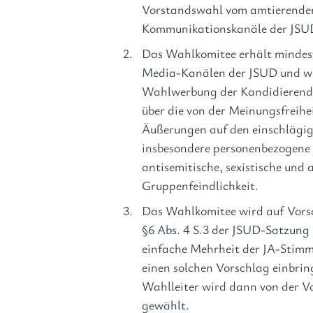
Vorstandswahl vom amtierenden
Kommunikationskanäle der JSU
Das Wahlkomitee erhält mindes
Media-Kanälen der JSUD und wir
Wahlwerbung der Kandidierenden
über die von der Meinungsfreihe
Äußerungen auf den einschlägige
insbesondere personenbezogene 
antisemitische, sexistische un
Gruppenfeindlichkeit.
Das Wahlkomitee wird auf Vors
§6 Abs. 4 S.3 der JSUD-Satzung b
einfache Mehrheit der JA-Stimm
einen solchen Vorschlag einbrin
Wahlleiter wird dann von der V
gewählt.