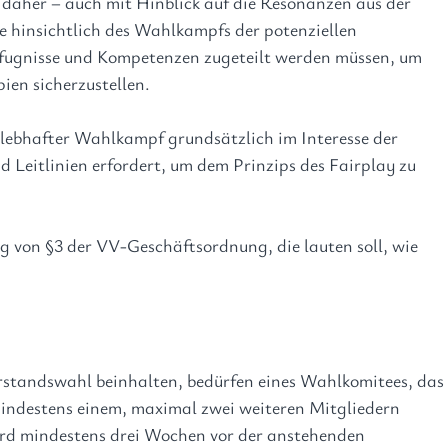
daher – auch mit Hinblick auf die Resonanzen aus der
 hinsichtlich des Wahlkampfs der potenziellen
fugnisse und Kompetenzen zugeteilt werden müssen, um
en sicherzustellen.
d lebhafter Wahlkampf grundsätzlich im Interesse der
d Leitlinien erfordert, um dem Prinzips des Fairplay zu
g von §3 der VV-Geschäftsordnung, die lauten soll, wie
rstandswahl beinhalten, bedürfen eines Wahlkomitees, das
mindestens einem, maximal zwei weiteren Mitgliedern 
rd mindestens drei Wochen vor der anstehenden 