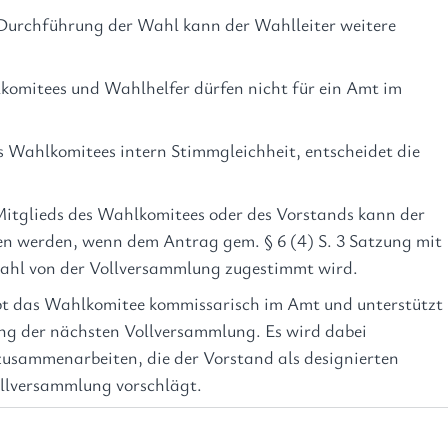
Durchführung der Wahl kann der Wahlleiter weitere 
komitees und Wahlhelfer dürfen nicht für ein Amt im 
.
 Wahlkomitees intern Stimmgleichheit, entscheidet die 
Mitglieds des Wahlkomitees oder des Vorstands kann der 
en werden, wenn dem Antrag gem. § 6 (4) S. 3 Satzung mit 
Wahl von der Vollversammlung zugestimmt wird.
t das Wahlkomitee kommissarisch im Amt und unterstützt 
ung der nächsten Vollversammlung. Es wird dabei 
 zusammenarbeiten, die der Vorstand als designierten 
llversammlung vorschlägt.