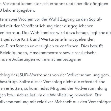
 Vorstand kommissarisch ernannt und über die gängigen 
D bekanntgegeben.
tens zwei Wochen vor der Wahl Zugang zu den Social-
d mit der Veröffentlichung einer ausgeglichenen 
 betraut. Das Wahlkomitee wird dazu befugt, jegliche die
it gedeckte Kritik und Werturteile hinausgehenden 
n Plattformen unverzüglich zu entfernen. Dies betrifft 
Beleidigungen, Hasskommentare sowie rassistische, 
d andere Äußerungen von menschenbezogener 
chlag des JSUD-Vorstandes von der Vollversammlung gem.
estätigt. Sollte dieser Vorschlag nicht die erforderliche 
en erhalten, so kann jedes Mitglied der Vollversammlung 
gen bzw. sich selbst um die Wahlleitung bewerben. Der 
ollversammlung mit relativer Mehrheit aus den Vorschlägen