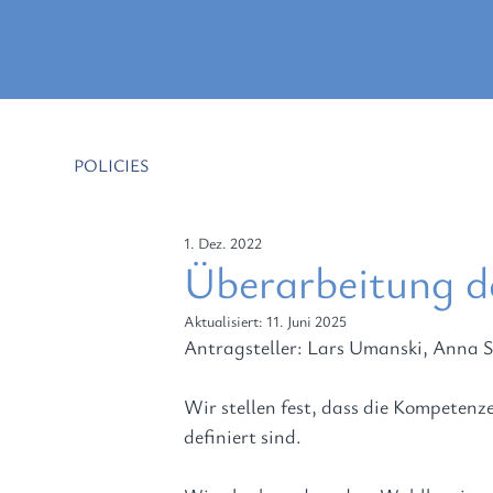
POLICIES
1. Dez. 2022
Überarbeitung d
Aktualisiert:
11. Juni 2025
Antragsteller:
 Lars Umanski, Anna St
Wir stellen fest
, dass die Kompeten
definiert sind.