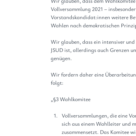
Wir glauben
, dass dem Wahlkomitee 
Vollversammlung 2021 – insbesondere
Vorstandskandidat:innen weitere Be
Wahlen nach demokratischen Prinzipi
Wir glauben
, dass ein intensiver un
JSUD ist, allerdings auch Grenzen un
genügen.
Wir fordern
 daher eine Überarbeitun
folgt:
„§3 Wahlkomitee
Vollversammlungen, die eine Vo
sich aus einem Wahlleiter und 
zusammensetzt. Das Komitee wi