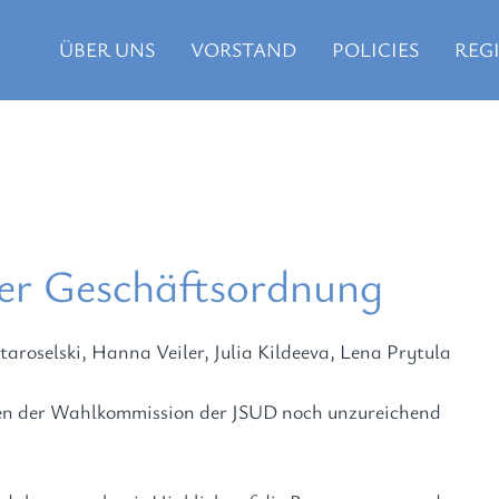
ÜBER UNS
VORSTAND
POLICIES
REG
er Geschäftsordnung
aroselski, Hanna Veiler, Julia Kildeeva, Lena Prytula
zen der Wahlkommission der JSUD noch unzureichend